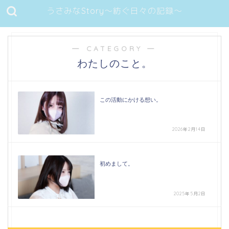
うさみなStory～紡ぐ日々の記録～
― CATEGORY ―
わたしのこと。
この活動にかける想い。
2026年2月14日
初めまして。
2025年5月2日