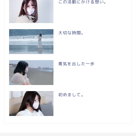
この活動にかける想い。
大切な時間。
勇気を出した一歩
初めまして。