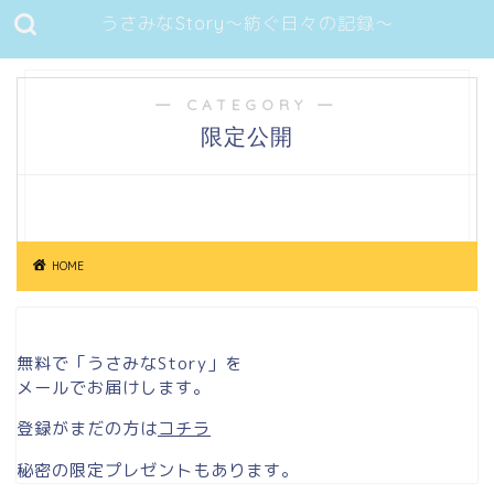
うさみなStory～紡ぐ日々の記録～
― CATEGORY ―
限定公開
HOME
無料で「うさみなStory」を
メールでお届けします。
登録がまだの方は
コチラ
秘密の限定プレゼントもあります。