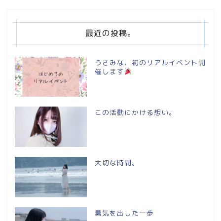
最近の投稿。
うさみな、初のリアルイベント開
催します
この活動にかける想い。
大切な時間。
勇気を出した一歩