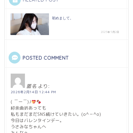
初めまして。
2025年5月2日
POSTED COMMENT
匿名
より:
2026年2月14日 12:44 PM
( ￣ー￣)ﾉ
紆余曲折あっても
私もまだまだSNS続けていきたい。(o^－^o)
今日はバレンタインデー。
うさみなちゃんへ