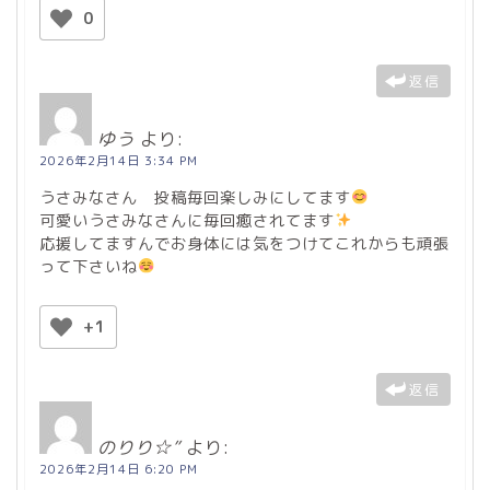
0
返信
ゆう
より:
2026年2月14日 3:34 PM
うさみなさん 投稿毎回楽しみにしてます
可愛いうさみなさんに毎回癒されてます
応援してますんでお身体には気をつけてこれからも頑張
って下さいね
+1
返信
のりり☆”
より:
2026年2月14日 6:20 PM