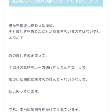
応援した後の虚しさって何だろう
誰かを応援し終わった後に、
ふと虚しさを感じたことがある方もいるのではないでし
ょうか？
あの虚しさの正体って、
「自分の気持ちは一方通行だったんだな」って
気づいた瞬間に来るものなんじゃないかなって、
私は思っています。
でも、本当に気持ちをかけてくれている子、