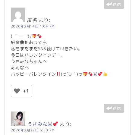
返信
匿名
より:
2026年2月14日 1:04 PM
( ￣ー￣)ﾉ
紆余曲折あっても
私もまだまだSNS続けていきたい。
今日はバレンタインデー。
うさみなちゃんへ
みんなへ
ハッピーバレンタイン
(っ´ω｀)っ
️
+1
返信
うさみな
より:
2026年2月22日 5:50 PM