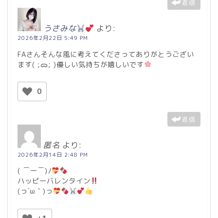
返信
うさみな
より:
2026年2月22日 5:49 PM
FAさんそんな風に考えてくださってありがとうござい
ます( ;ᯅ; )優しい気持ちが嬉しいです
0
返信
匿名
より:
2026年2月14日 2:48 PM
( ￣ー￣)ﾉ
ハッピーバレンタイン
(っ´ω｀)っ
️